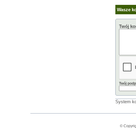
Wasze ko
Twój ko
Twój podp
System ko
© Copyrig