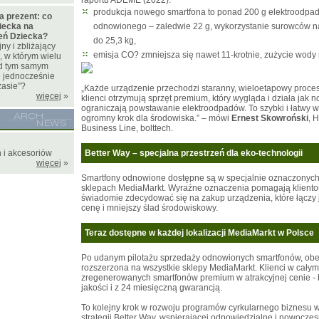
raportu ADEME (2022):
produkcja nowego smartfona to ponad 200 g elektroodpa
a prezent: co
iecka na
odnowionego – zaledwie 22 g, wykorzystanie surowców na
ień Dziecka?
do 25,3 kg,
y i zbliżający
emisja CO? zmniejsza się nawet 11-krotnie, zużycie wody m
, w którym wielu
zed tym samym
e jednocześnie
zasie”?
„Każde urządzenie przechodzi staranny, wieloetapowy proces
więcej
»
klienci otrzymują sprzęt premium, który wygląda i działa jak 
ograniczają powstawanie elektroodpadów. To szybki i łatwy w
ogromny krok dla środowiska.” – mówi
Ernest Skowroński
, 
Business Line, bolttech.
 i akcesoriów
Better Way – specjalna przestrzeń dla eko-technologii
więcej
»
Smartfony odnowione dostępne są w specjalnie oznaczonych
sklepach MediaMarkt. Wyraźne oznaczenia pomagają klientom
świadomie zdecydować się na zakup urządzenia, które łączy 
cenę i mniejszy ślad środowiskowy.
Teraz dostępne w każdej lokalizacji MediaMarkt w Polsce
Po udanym pilotażu sprzedaży odnowionych smartfonów, obec
rozszerzona na wszystkie sklepy MediaMarkt. Klienci w całym
zregenerowanych smartfonów premium w atrakcyjnej cenie -
jakości i z 24 miesięczną gwarancją.
To kolejny krok w rozwoju programów cyrkularnego biznesu 
strategii Better Way, wspierającej odpowiedzialne i nowoczes