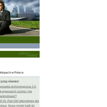
klepach w Polsce
zytaj również:
prawka technologiczna 2.0.
k wyposażyć ucznia i nie
ankrutować?
CAL Pad 200 alternatywą dla
ptopa. Nowy model trafił do