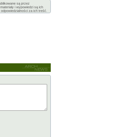
publikowane są przez
ateriały i wypowiedzi są ich
 odpowiedzialności za ich treść.