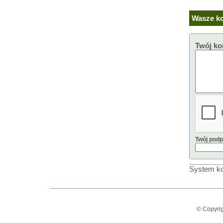
Wasze ko
Twój ko
Twój podp
System ko
© Copyrig