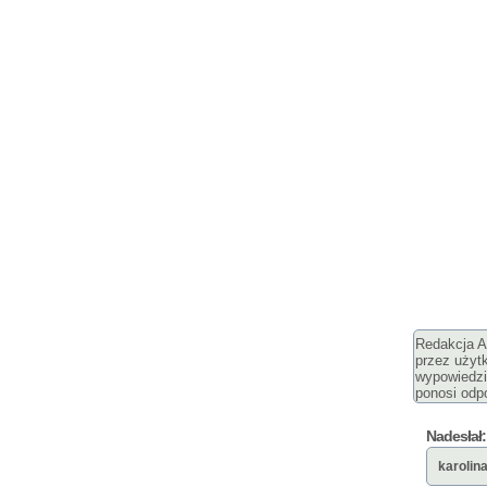
Redakcja Ar
przez użyt
wypowiedzi
ponosi odpo
Nadesłał:
karolin