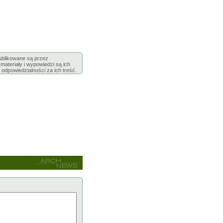
publikowane są przez
ateriały i wypowiedzi są ich
 odpowiedzialności za ich treść.