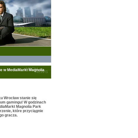
e w MediaMarkt Magnolia
ku Wrocław stanie się
um gamingu! W godzinach
diaMarkt Magnolia Park
rzenie, które przyciągnie
go gracza.