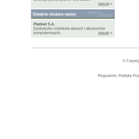
więcej
»
Ostatnio dodane wpisy:
Platinet S.A.
Dystrybutor nośników danych i akcesoriów
komputerowych.
więcej
»
© Copyrig
Regulamin, Polityka Pry