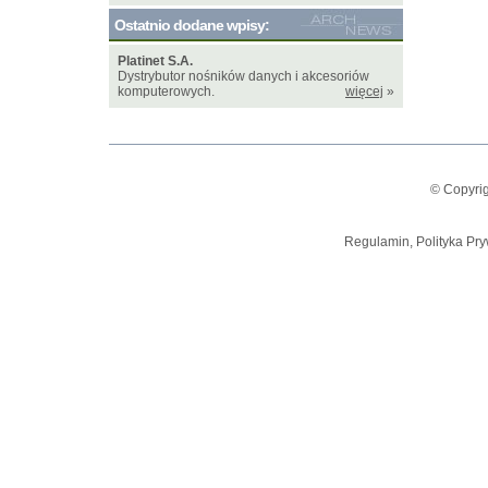
Ostatnio dodane wpisy:
Platinet S.A.
Dystrybutor nośników danych i akcesoriów
komputerowych.
więcej
»
© Copyrig
Regulamin, Polityka Pry