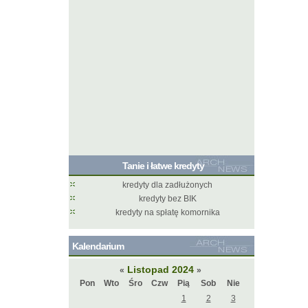
Tanie i łatwe kredyty
kredyty dla zadłużonych
kredyty bez BIK
kredyty na spłatę komornika
Kalendarium
Listopad 2024
«
»
Pon
Wto
Śro
Czw
Pią
Sob
Nie
1
2
3