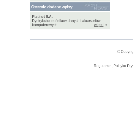
Ostatnio dodane wpisy:
Platinet S.A.
Dystrybutor nośników danych i akcesoriów
komputerowych.
więcej
»
© Copyrig
Regulamin, Polityka Pry